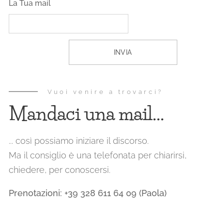
La Tua mail
INVIA
Vuoi venire a trovarci?
Mandaci una mail...
... così possiamo iniziare il discorso.
Ma il consiglio è una telefonata per chiarirsi,
chiedere, per conoscersi.
Prenotazioni:
+39 328 611 64 09 (Paola)